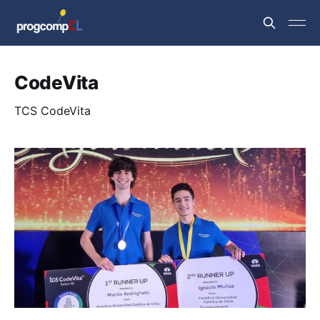
CodeVita
TCS CodeVita