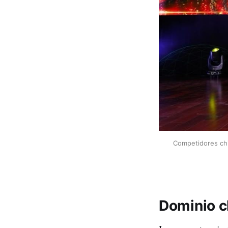
Competidores chi
Dominio c