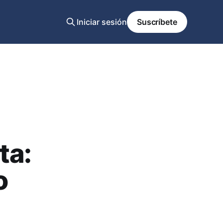
Iniciar sesión
Suscríbete
ta:
o