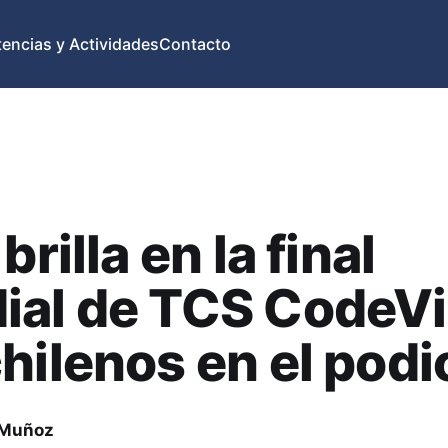
ncias y Actividades
Contacto
brilla en la final
al de TCS CodeVi
hilenos en el podi
 Muñoz