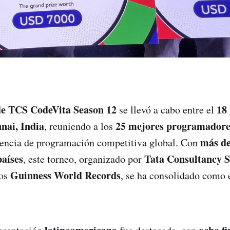
de TCS CodeVita Season 12
18
se llevó a cabo entre el
nai, India
25 mejores programadore
, reuniendo a los
más de
encia de programación competitiva global. Con
países
Tata Consultancy S
, este torneo, organizado por
Guinness World Records
los
, se ha consolidado como 