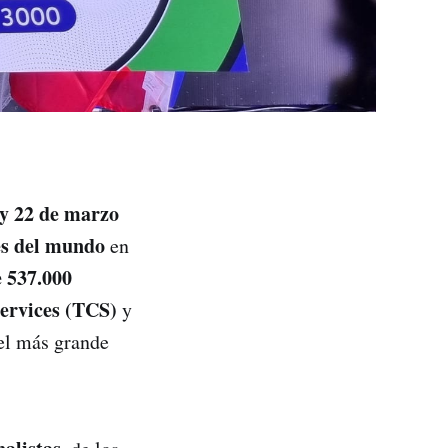
 y 22 de marzo
s del mundo
en
 537.000
ervices (TCS)
y
el más grande