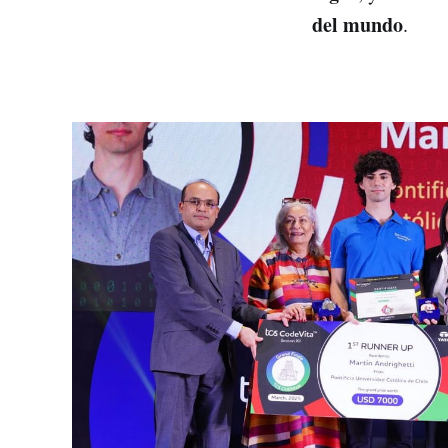
del mundo
.