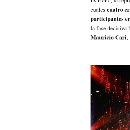
Este año, la rep
cuatro er
cuales
participantes en
la fase decisiva
Mauricio Cari
,