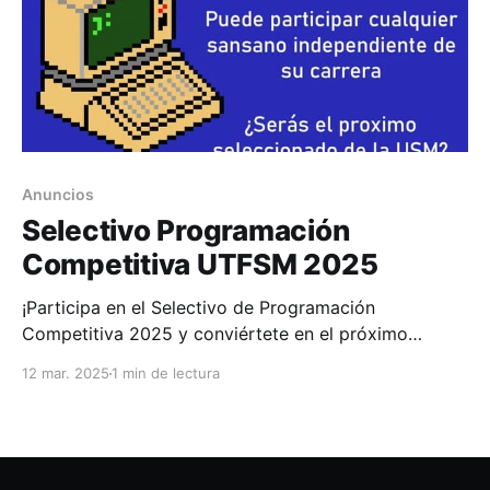
Anuncios
Selectivo Programación
Competitiva UTFSM 2025
¡Participa en el Selectivo de Programación
Competitiva 2025 y conviértete en el próximo
representante de la Universidad Técnica Federico
12 mar. 2025
1 min de lectura
Santa María! Si la programación es tu pasión, esta es
tu oportunidad, sin importar cuál sea tu carrera. La
primera fase de la clasificatoria UTFSM contará con
un horario que se