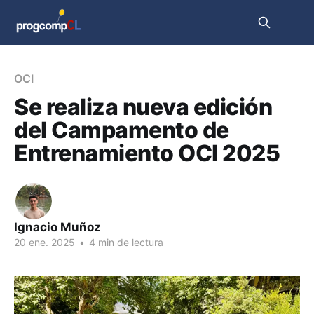
OCI
Se realiza nueva edición
del Campamento de
Entrenamiento OCI 2025
Ignacio Muñoz
20 ene. 2025
•
4 min de lectura