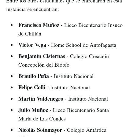
Entre los otros estudiantes que se entrenaron en esta
instancia se encuentran:
Francisco Muñoz
- Liceo Bicentenario Insuco
de Chillán
Víctor Vega
- Home School de Antofagasta
Benjamín Cisternas
- Colegio Creación
Concepción del Biobío
Braulio Peña
- Instituto Nacional
Felipe Colli
- Instituto Nacional
Martín Valdenegro
- Instituto Nacional
Julio Muñoz
- Liceo Bicentenario Santa
María de Las Condes
Nicolás Sotomayor
- Colegio Antártica