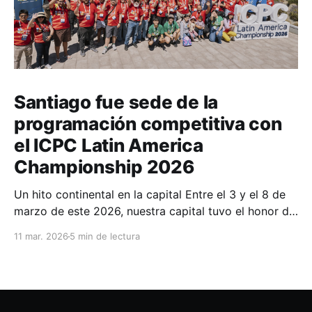
Santiago fue sede de la
programación competitiva con
el ICPC Latin America
Championship 2026
Un hito continental en la capital Entre el 3 y el 8 de
marzo de este 2026, nuestra capital tuvo el honor de
ser la sede del ICPC Latin America Championship,
11 mar. 2026
5 min de lectura
competencia conocida en la comunidad como PDA o
Programadores de America. El torneo reunió a 44
equipos provenientes de