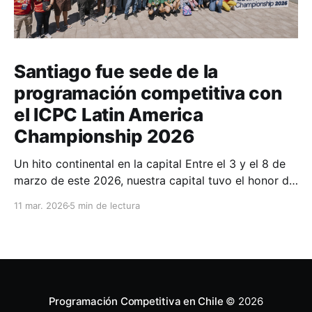
Santiago fue sede de la
programación competitiva con
el ICPC Latin America
Championship 2026
Un hito continental en la capital Entre el 3 y el 8 de
marzo de este 2026, nuestra capital tuvo el honor de
ser la sede del ICPC Latin America Championship,
11 mar. 2026
5 min de lectura
competencia conocida en la comunidad como PDA o
Programadores de America. El torneo reunió a 44
equipos provenientes de
Programación Competitiva en Chile
© 2026