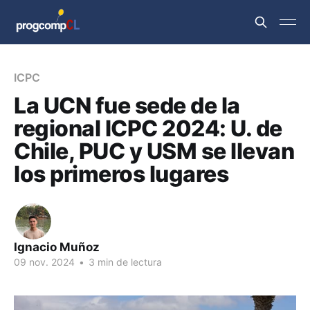
ICPC
La UCN fue sede de la
regional ICPC 2024: U. de
Chile, PUC y USM se llevan
los primeros lugares
Ignacio Muñoz
09 nov. 2024
•
3 min de lectura